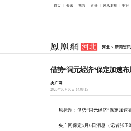
首页
资讯
视频
直播
凤凰卫视
财经
河北
>
新闻资讯
借势“词元经济”保定加速
央广网
2026年05月06日 14:08:15
原标题：借势“词元经济”保定加速
央广网保定5月6日消息（记者张卫