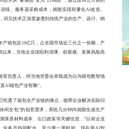
I技术从“奢侈品”变为“日用品”，通过按词元付费的
训练、服务器采购成本，就能实现轻量化AI改造。
，词元技术正深度渗透到传统产业的生产、设计、销
，年产箱包近10亿只，占全国市场近三分之一份额，产
长期以来，当地企业深陷利润薄、创新难、发展风险高
I实验室负责人，经当地管委会牵线成为白沟箱包数智场
直AI箱包产业智脑”。
同，它吃透了箱包全产业链的痛点，能帮企业解决实际问
约休闲女包”的创意需求，系统几分钟内就能生成生产
测算原材料成本、出口政策等关键信息，“以前企业
、业务员协同配合，至少要一周时间，现在用AI智