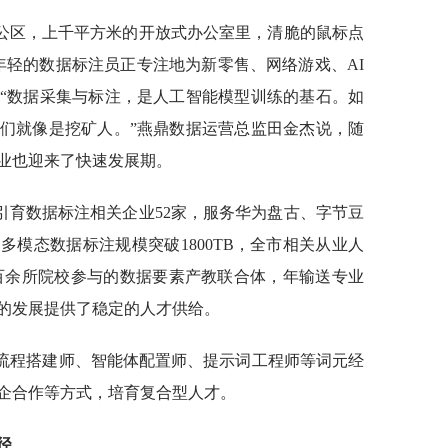
公区，上千平方米的开放式办公室里，清脆的鼠标点
年轻的数据标注员正专注地为新零售、网络游戏、AI
“数据采集与标注，是人工智能模型训练的基石。如
们就像是挖矿人。”燕鼎数据运营总监田金杰说，随
业也迎来了快速发展期。
引育数据标注相关企业52家，服务华为盘古、字节豆
多模态数据标注规模突破1800TB，全市相关从业人
由百余所院校参与的数据要素产教联合体，年输送专业
业的发展提供了稳定的人才供给。
I流程搭建师、智能体配置师、提示词工程师等词元经
企合作等方式，培育复合型人才。
径