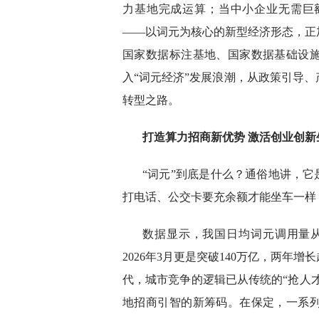
力基地完成运算；当中小企业无需巨
——以词元为核心的新型经济形态，正
国家数据标注基地、国家数据基础设
入“词元经济”发展浪潮，从政策引导
转型之路。
打造算力招商新优势 激活创业创新
“词元”到底是什么？通俗地讲，它
打电话、公交卡要充余额才能坐车一样
数据显示，我国日均词元调用量从20
2026年3月更是突破140万亿，两
代，城市竞争的逻辑已从传统的“抢人才
地招商引智的新筹码。在保定，一系