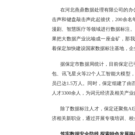
在河北燕鼎数据处理有限公司的办
击声和键盘敲击声此起彼伏，200余名
漫剧、智慧医疗等领域进行数据标注。
果把大数据产业比喻成一座金矿，那我
着保定加快建设国家数据标注基地，企
据保定市数据局统计，目前保定已
包、讯飞星火等22个人工智能大模型，
员已达1.5万人。同时，保定组建了
人才3300余人，为词元经济及相关产
除了数据标注人才，保定还聚焦A
济相关新职业，通过开展专项培训、校
筑牢数据安全防线 探索特色发展路