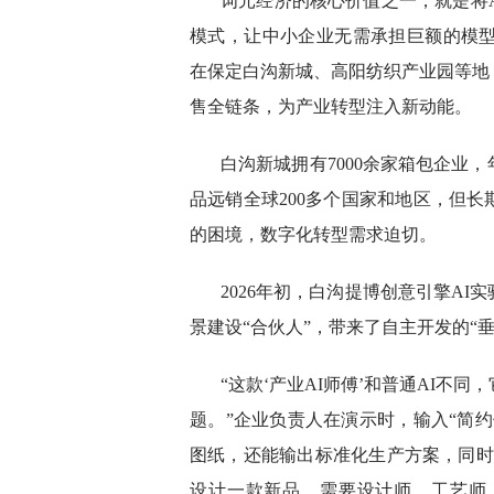
词元经济的核心价值之一，就是将A
模式，让中小企业无需承担巨额的模型
在保定白沟新城、高阳纺织产业园等地
售全链条，为产业转型注入新动能。
白沟新城拥有7000余家箱包企业
品远销全球200多个国家和地区，但
的困境，数字化转型需求迫切。
2026年初，白沟提博创意引擎A
景建设“合伙人”，带来了自主开发的“垂
“这款‘产业AI师傅’和普通AI不
题。”企业负责人在演示时，输入“简
图纸，还能输出标准化生产方案，同时
设计一款新品，需要设计师、工艺师