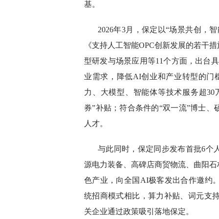
基。
2026年3月，保定以“场景共创
《支持人工智能OPC创新发展的若干
型研发与场景应用等11个方面，出台
业需求，降低AI创业和产业转型的门
力、大模型、智能体等技术服务超30万
券”补贴；符合条件的“双一流”博士
人才。
与此同时，保定同步发布首批6个
源电力装备、高碑店商贸物流、曲阳石
色产业，向全国AI极客发出合作邀约
统招商模式相比，算力补贴、词元支持
关企业通过政策吸引落地保定。