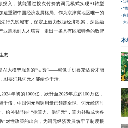
1
额投入，就能通过按次付费的词元模式实现AI转型
“
加速重塑中国经济发展格局。作为京津冀地区唯一的
内
施先行先试城市，保定正借力数据经济积累，深度融
大
、产业落地到人才培育，走出一条具有区域特色的数智
本
生态
是Al大模型服务的“话费”——就像手机要充话费才能
，AI要消耗词元才能给你干活。
24年初的1000亿，跃升至2025年底的100万亿，
年增长超千倍，中国词元周调用量已领跑全球。词元经济时
、给补贴”转向“抢算力、供词元”，算力补贴成为各
列针对性政策的出台，为词元经济发展筑牢了制度根