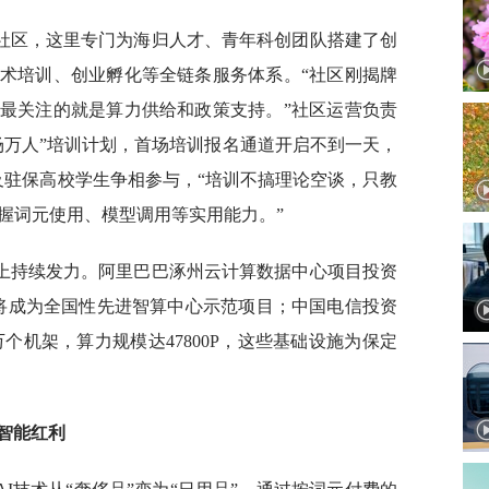
际社区，这里专门为海归人才、青年科创团队搭建了创
术培训、创业孵化等全链条服务体系。“社区刚揭牌
最关注的就是算力供给和政策支持。”社区运营负责
场万人”培训计划，首场培训报名通道开启不到一天，
及驻保高校学生争相参与，“培训不搞理论空谈，只教
握词元使用、模型调用等实用能力。”
上持续发力。阿里巴巴涿州云计算数据中心项目投资
后将成为全国性先进智算中心示范项目；中国电信投资
万个机架，算力规模达47800P，这些基础设施为保定
智能红利