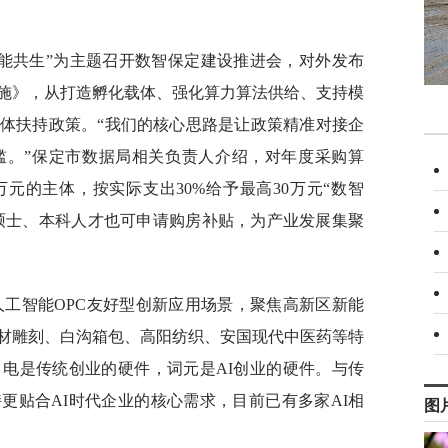
，智能共生”为主题召开数智保定建设推进会，对外发布
措施》，从打造孵化载体、强化算力算法供给、支持模
具体扶持政策。“我们的核心思路是让政策精准对接企
槛。”保定市数据局相关负责人介绍，对年度采购算
元的主体，按实际支出30%给予最高30万元“数智
、硕士、本科人才也可申请购房补贴，为产业发展集聚
人工智能OPC友好型创新应用场景，聚焦高新区新能
材雕刻、白沟箱包、高阳纺织、安国现代中医药等特
。电是传统创业的硬件，词元是AI创业的硬件。与传
更贴合AI时代企业的核心需求，目前已有多家AI相
图