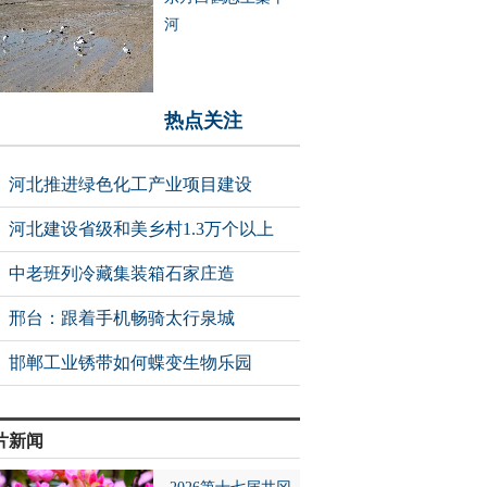
河
热点关注
河北推进绿色化工产业项目建设
河北建设省级和美乡村1.3万个以上
中老班列冷藏集装箱石家庄造
邢台：跟着手机畅骑太行泉城
邯郸工业锈带如何蝶变生物乐园
片新闻