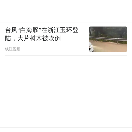
台风“白海豚”在浙江玉环登
陆，大片树木被吹倒
钱江视频