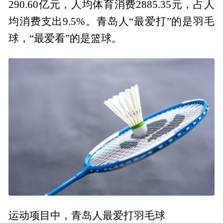
290.60亿元，人均体育消费2885.35元，占人
均消费支出9.5%。青岛人“最爱打”的是羽毛
球，“最爱看”的是篮球。
运动项目中，青岛人最爱打羽毛球