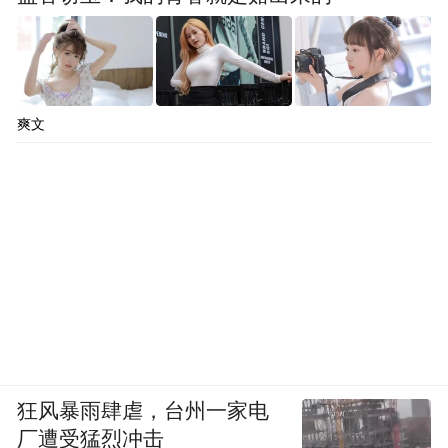
爽文
狂风暴雨肆虐，台州一家电
厂遭受猛烈冲击