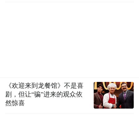
《欢迎来到龙餐馆》不是喜
剧，但让“骗”进来的观众依
然惊喜