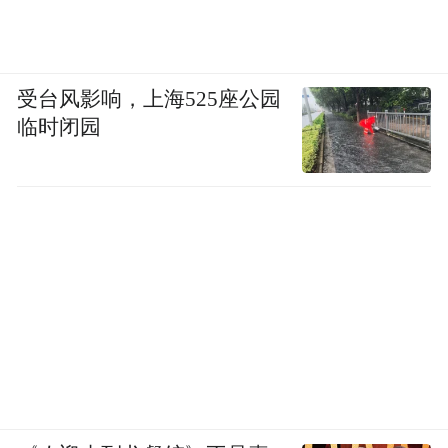
受台风影响，上海525座公园
临时闭园