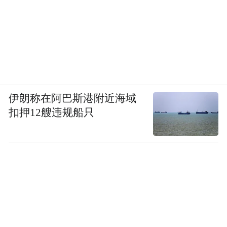
伊朗称在阿巴斯港附近海域
扣押12艘违规船只