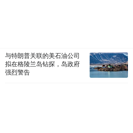
与特朗普关联的美石油公司
拟在格陵兰岛钻探，岛政府
强烈警告