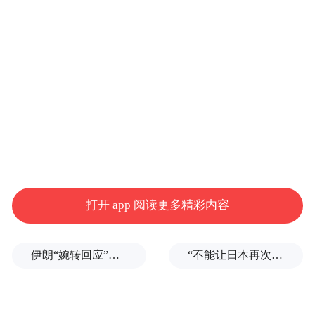
看，列前四位的分别是羽毛球（33.6%），长
跑、健步走 （26.2%），篮球（25.1%）和户
外、登山、徒步（22.8%），居民参与率在
10%以上的还有健身瑜伽、游泳、乒乓球、
足球、电子竞技、轮滑和自行车。
看比赛：最爱是篮球
观赏体育赛事方面，青岛人 “最爱看”的比赛
打开 app 阅读更多精彩内容
是篮球，美职篮和中职篮的收看 （现场观
赛）占比分别达到30.6%和26.4%，其次是电
伊朗“婉转回应”最高领袖病危传闻
“不能让日本再次走向战争”
子竞技类比赛，观看过的居民有12.5%，国际
足球比赛和排球联赛的观看率也较高，分别