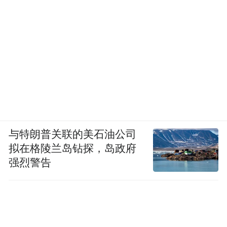
与特朗普关联的美石油公司
拟在格陵兰岛钻探，岛政府
强烈警告