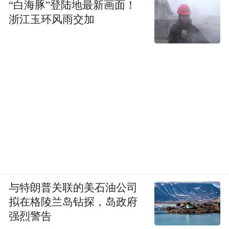
“白海豚”登陆地最新画面！
浙江玉环风雨交加
与特朗普关联的美石油公司
拟在格陵兰岛钻探，岛政府
强烈警告