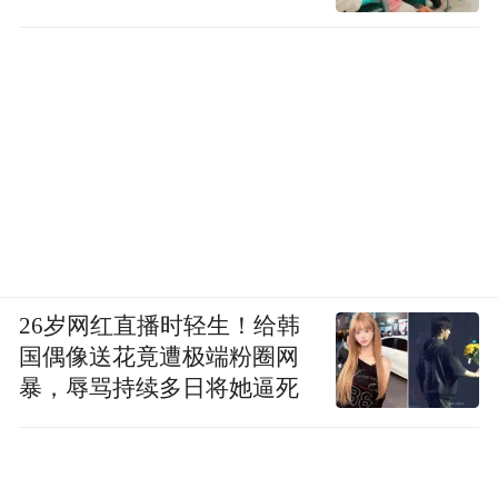
26岁网红直播时轻生！给韩
国偶像送花竟遭极端粉圈网
暴，辱骂持续多日将她逼死