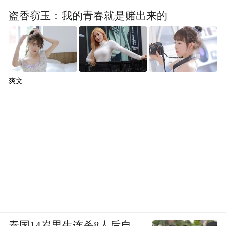
盗香窃玉：我的青春就是赌出来的
爽文
泰国14岁男生连杀8人后自