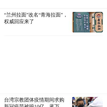
“兰州拉面”改名“青海拉面”，
权威回应来了
台湾宗教团体疫情期间求购
新冠疫苗被骗10亿，蒋万