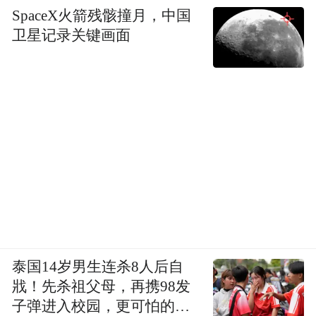
SpaceX火箭残骸撞月，中国
卫星记录关键画面
泰国14岁男生连杀8人后自
戕！先杀祖父母，再携98发
子弹进入校园，更可怕的细