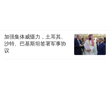
加强集体威慑力，土耳其、
沙特、巴基斯坦签署军事协
议