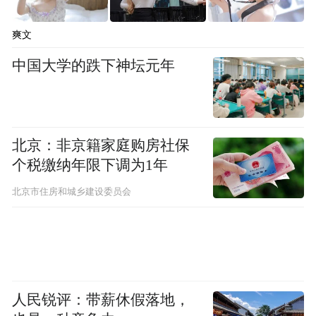
可以直接带回家吗？
爽文
中国大学的跌下神坛元年
北京：非京籍家庭购房社保
个税缴纳年限下调为1年
北京市住房和城乡建设委员会
人民锐评：带薪休假落地，