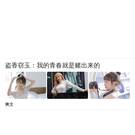
活，开始时他不习惯，一天下来小腿疼得要
命，但不到一个星期就渐渐适应了，到底当
时年纪轻，往往睡一觉就恢复了所有的疲
劳。长沙的气候四季分明，冬天寒冷，而夏
日的气温经常高达四十摄氏度，汗水滴到水
泥路上很快就被蒸发了。工厂中午管一餐午
盗香窃玉：我的青春就是赌出来的
饭，只是一些小菜和一个咸蛋，而且规定一
过中午十二点，就取消咸蛋。为了那个咸
蛋，他必须赶着点来回拖两趟板车。
爽文