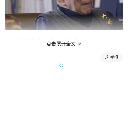
今天这篇文章，我们想为大家介绍一下钟叔
点击展开全文
河这位重要的知识分子和出版人，讲讲他在
举报
八十年代出版《走向世界丛书》的前后努
力，他和周作人、钱锺书的“忘年之交”，以
及他中年时期“蒙受患难”、被迫通过繁重体
力劳动艰难维生的心酸往事。