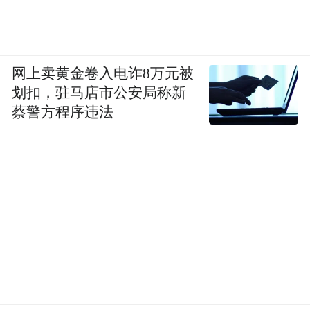
网上卖黄金卷入电诈8万元被
划扣，驻马店市公安局称新
蔡警方程序违法
1965年，81岁的周作人
信中，钟叔河还请周作人为他写一副字：“先
生最喜欢的蔼理斯那一段话，用在这里也许
合适，就请先生把它当作递在别人手中的一
支火把亦可耳。”
令钟叔河没想到的是，很快，周作人就给他