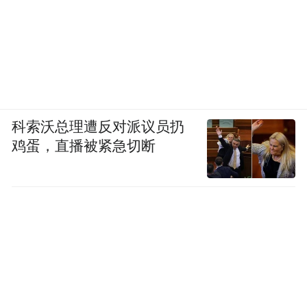
科索沃总理遭反对派议员扔
鸡蛋，直播被紧急切断