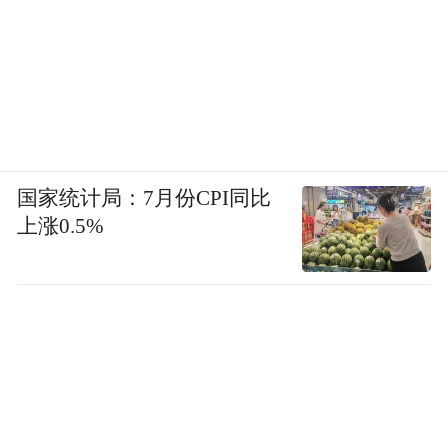
不读乙酉诸文，我也从来不愿对先生有何怨
责，不幸的是先生累数十万言为之肯切陈辞
的那些事物罢了。”
国家统计局：7月份CPI同比
上涨0.5%