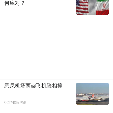
何应对？
的皇皇巨著。
回忆这部书的编辑过程，钟叔河曾谈到：
”就是本着一定要做出来的心态，因为里面没
有反动的内容，也没有宣扬色情暴力。有人
说周作人是汉奸，但我认为，周作人绝对不
是为了什么名利和日本人合作，当然我承认
他的有些做法是有问题的……但他的很多论
点，关于妇女的，关于儿童的，现在看来也
悉尼机场两架飞机险相撞
还是具有进步意义的。《周作人散文类编》
出来后，你就会发现，文学的只占很小的比
CCTV国际时讯
例。周作人首先是思想家、启蒙家。”