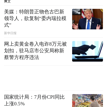
爽文
美媒：特朗普正物色古巴新
领导人，欲复制“委内瑞拉模
式”
新华日报
网上卖黄金卷入电诈8万元被
划扣，驻马店市公安局称新
蔡警方程序违法
国家统计局：7月份CPI同比
上涨0.5%