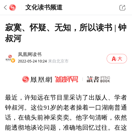
文化读书频道
寂寞、怀疑、无知，所以读书 | 钟
叔河
凤凰网读书
2022-05-24 10:24
来自北京市
最近，许知远在节目里采访了出版人、学者
钟叔河。这位91岁的老者操着一口湖南普通
话，在镜头前神采奕奕。他字句清晰，依然
能透彻地谈论问题，准确地回忆过往。在这