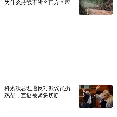
为什么持续不断？官方回应
子考察西方的记录，做了大量的案头工作
后，选取了其中一百种有代表性的作为出版
对象，有的记录非常珍贵，甚至是第一次出
版。他还费尽心思，在《走向世界丛书》的
每种书前，都撰写了一篇叙论，对作者当时
写这些考察游记的历史背景及自己整理钻研
时的思考都作了详尽的论述，让读者提纲挈
领，轻松地找出作者文章之精髓，体现了编
者的良苦用心。
科索沃总理遭反对派议员扔
他的每一篇叙论都是一篇观点明晰、论据充
鸡蛋，直播被紧急切断
分、呕心沥血的论文，其中写郭嵩焘《伦敦
与巴黎日记》的叙论，洋洋洒洒长达两万多