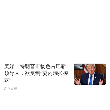
神食粮，同样给予人求生存的本领。
七十年代末，拨乱反正，改革开放，钟叔河
本可以重新“归队”，回到报社，重操旧业。
此时他的年龄已逼近五十，却决计“逃”出新
闻，凭借“作文考试”的高分加入湖南人民出
版社。
美媒：特朗普正物色古巴新
领导人，欲复制“委内瑞拉模
式”
新华日报