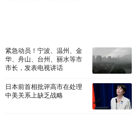
紧急动员！宁波、温州、金
华、舟山、台州、丽水等市
市长，发表电视讲话
一、长沙有位钟叔河
日本前首相批评高市在处理
长沙有一位钟叔河，是出版界、读书界尽人
中美关系上缺乏战略
皆知的。
他住在长沙营盘东路一栋并不出奇的高层住
宅楼里。这里的20层，就是钟叔河的“念