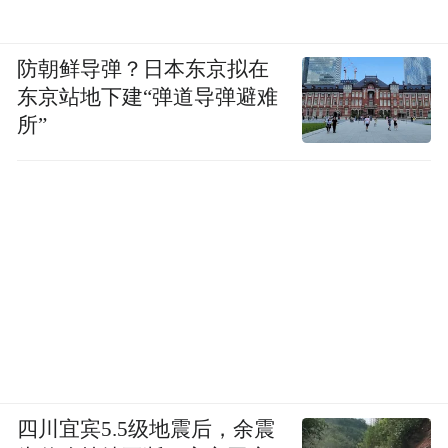
防朝鲜导弹？日本东京拟在
东京站地下建“弹道导弹避难
所”
编辑岗位上的钟叔河
在编辑《走向世界丛书》时，钟叔河花大气
四川宜宾5.5级地震后，余震
力先后浏览了三百多种近代（晚清）知识分