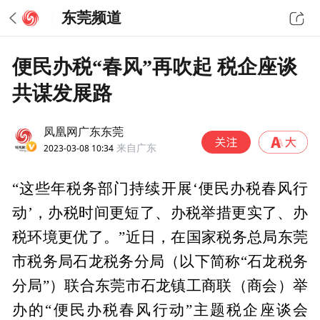
东莞频道
便民办税“春风”再吹起 税企座谈
共谋发展路
凤凰网广东东莞
2023-03-08 10:34
来自广东
“这些年税务部门持续开展‘便民办税春风行
动’，办税时间更短了、办税举措更实了、办
税环境更优了。”近日，在国家税务总局东莞
市税务局石龙税务分局（以下简称“石龙税务
分局”）联合东莞市石龙镇工商联（商会）举
办的“便民办税春风行动”主题税企座谈会