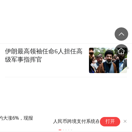
伊朗最高领袖任命6人担任高
级军事指挥官
全
人民币跨境支付系统在纳米比亚启动
打开
强
现