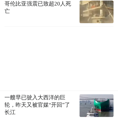
哥伦比亚强震已致超20人死
亡
一艘早已驶入大西洋的巨
轮，昨天又被官媒“开回”了
长江