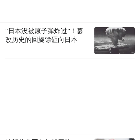
“日本没被原子弹炸过”！篡
改历史的回旋镖砸向日本