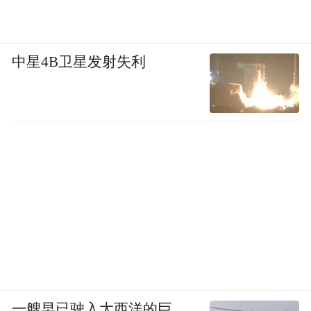
中星4B卫星发射失利
一艘早已驶入大西洋的巨