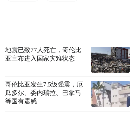
减税降费、营商环境、税费服务等方面的意
见建议，充分了解大家的税费诉求和所需所
盼，并及时回应解决。”张镜全介绍道。
地震已致77人死亡，哥伦比
亚宣布进入国家灾难状态
哥伦比亚发生7.5级强震，厄
瓜多尔、委内瑞拉、巴拿马
等国有震感
据悉，为及时回应好企业诉求、为企业解决