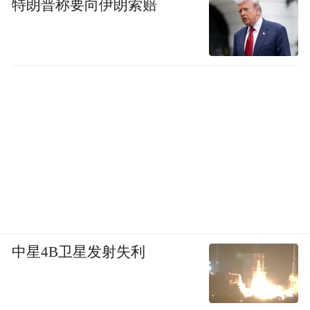
特朗普称要向伊朗索赔
中星4B卫星发射失利