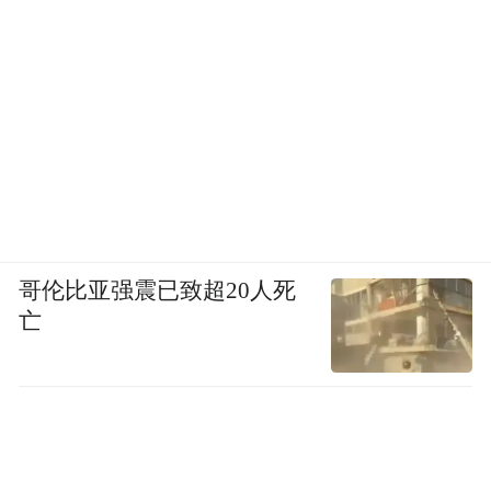
哥伦比亚强震已致超20人死
亡