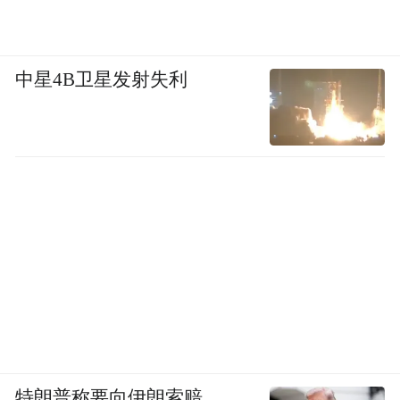
中星4B卫星发射失利
特朗普称要向伊朗索赔