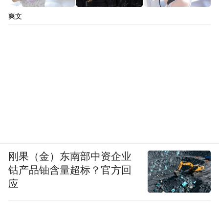
爽文
编辑：陈小娟、孙海亮
“特别声明：以上作品内容(包括在内的视频、图片或音
频)为凤凰网旗下自媒体平台“大风号”用户上传并发
布，本平台仅提供信息存储空间服务。
Notice: The content above (including the videos,
pictures and audios if any) is uploaded and posted
by the user of Dafeng Hao, which is a social media
platform and merely provides information storage
space services.”
刚果（金）东南部中资企业
钴产品铀含量超标？官方回
应