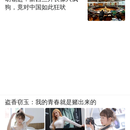
狗，竟对中国如此狂吠
接下来，寮步将以义务植树和春季国土绿化
为抓手，积极推进林长制各项工作，把我镇
乡村振兴、人居环境、绿美乡村等创建工作
推上一个新水平，为建设美丽寮步作出积极
贡献。
盗香窃玉：我的青春就是赌出来的
凤凰网广东发自东莞
来源：寮步宣