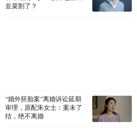
韭菜割了？
“婚外胚胎案”离婚诉讼延期
审理，原配朱女士：案未了
结，绝不离婚