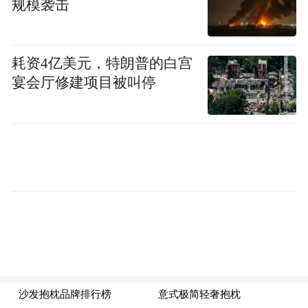
规模袭击
耗资4亿美元，特朗普的白宫
宴会厅修建项目被叫停
活动现场，上底村负责人表示，接下来，上
底村将充分发挥党建引领作用，牢固树立和
践行“绿水青山就是金山银山”的理念，不断
推进农村人居环境整治提升工作，提升乡村
风貌、改进乡村治理，推动美丽乡村共建、
共治、共享。