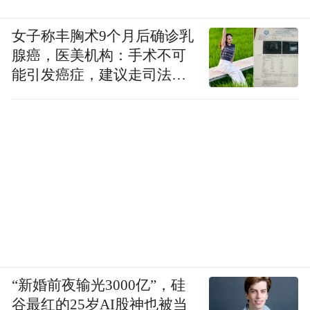
女子称丰胸术9个月后确诊乳
腺癌，医美机构：手术不可
能引发癌症，建议走司法途
径
“新婚前夜输光3000亿”，硅
谷最红的25岁AI股神也被当