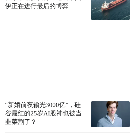
伊正在进行最后的博弈
“新婚前夜输光3000亿”，硅
谷最红的25岁AI股神也被当
韭菜割了？
活动现场，志愿者们提着水桶，捧着树苗，
拿着锄头，大小志愿者协同努力挖好坑，放