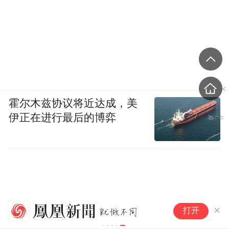
霍尔木兹协议将近达成，美
伊正在进行最后的博弈
4
打开
A
英