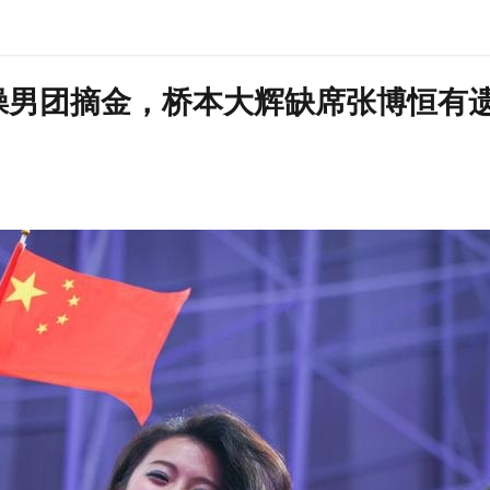
操男团摘金，桥本大辉缺席张博恒有