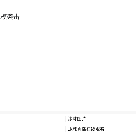
动，也顶住了压力，展现出了水平。”
规模袭击
全能主力选手，老将肖若腾和林超攀今晚都出战
，28岁的林超攀则跻身自由操和单杠决赛。东
晚只参加了吊环和双杠两个轮次，并顺利晋级。