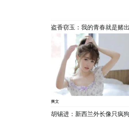
盗香窃玉：我的青春就是赌
爽文
胡锡进：新西兰外长像只疯