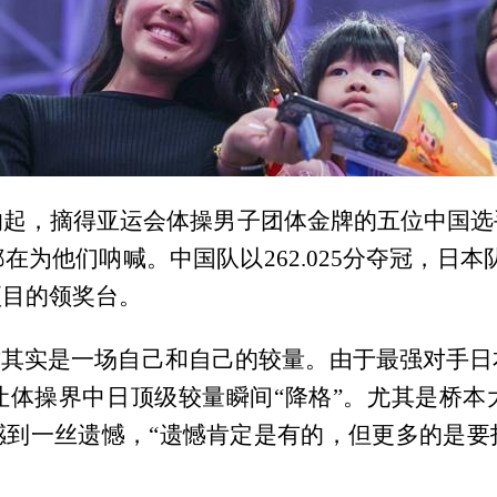
响起，摘得亚运会体操男子团体金牌的五位中国选
为他们呐喊。中国队以262.025分夺冠，日本队2
项目的领奖台。
这其实是一场自己和自己的较量。由于最强对手
让体操界中日顶级较量瞬间“降格”。尤其是桥本
感到一丝遗憾，“遗憾肯定是有的，但更多的是要