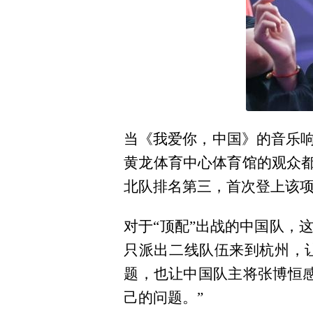
当《我爱你，中国》的音乐
黄龙体育中心体育馆的观众都在
北队排名第三，首次登上该
对于“顶配”出战的中国队，
只派出二线队伍来到杭州，
题，也让中国队主将张博恒
己的问题。”