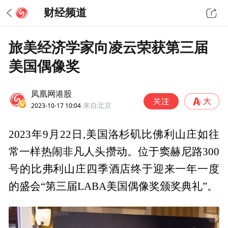
财经频道
旅美经济学家向凌云荣获第三届
美国偶像奖
凤凰网港股
2023-10-17 10:04
来自北京
2023年9月22日,美国洛杉矶比佛利山庄如往
常一样热闹非凡人头攒动。位于窦赫尼路300
号的比弗利山庄四季酒店终于迎来一年一度
的盛会“第三届LABA美国偶像奖颁奖典礼”。