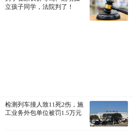
立孩子同学，法院判了！
检测列车撞人致11死2伤，施
工业务外包单位被罚1.5万元