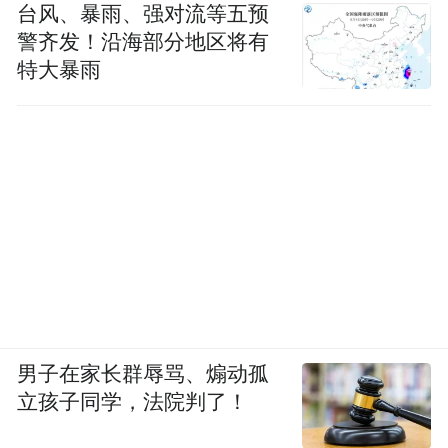
台风、暴雨、强对流等五预
警齐发！沿海部分地区将有
特大暴雨
男子在家长群辱骂、煽动孤
立孩子同学，法院判了！