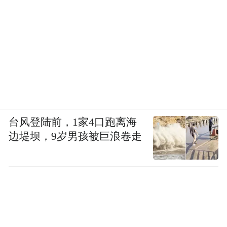
台风登陆前，1家4口跑离海
边堤坝，9岁男孩被巨浪卷走