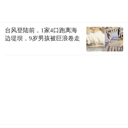
台风登陆前，1家4口跑离海
边堤坝，9岁男孩被巨浪卷走