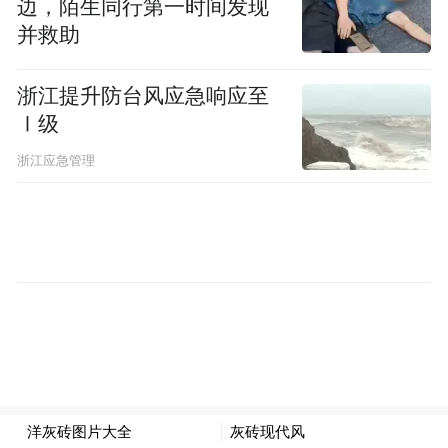
边，陌生同行第一时间发现
并救助
浙江提升防台风应急响应至
Ⅰ级
浙江应急管理
旅美经济学家向凌云Lingyun Xiang发表获奖
感言(凤凰卫视美洲台)
担任本次LABA美国偶像奖的评委代表有南
加州的洛马拿撒勒大学(University Loma
Nazarene University)学院院长和艺术史教授詹
姆士·戴尚德G. James Daichendt,法国骑士勋章