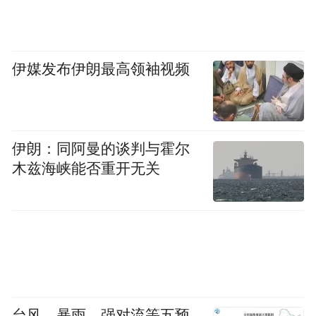
minkoff ,世界和平音乐创办人美国偶像
(American Icon Awards)制片人道格拉斯·伊万
诺维奇。
伊媒发布伊朗最高领袖视频
伊朗：同阿曼的谈判与霍尔
木兹海峡能否重开无关
台风、暴雨、强对流等五预