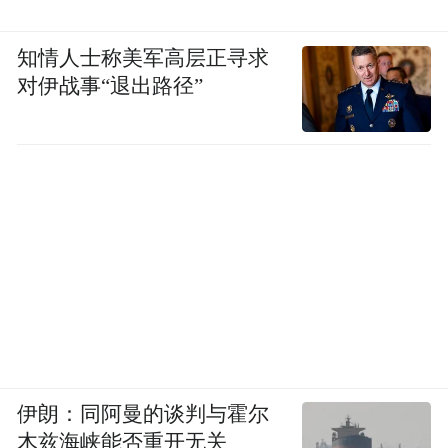
知情人士称美军高层正寻求
对伊战事“退出路径”
伊朗：同阿曼的谈判与霍尔
木兹海峡能否重开无关