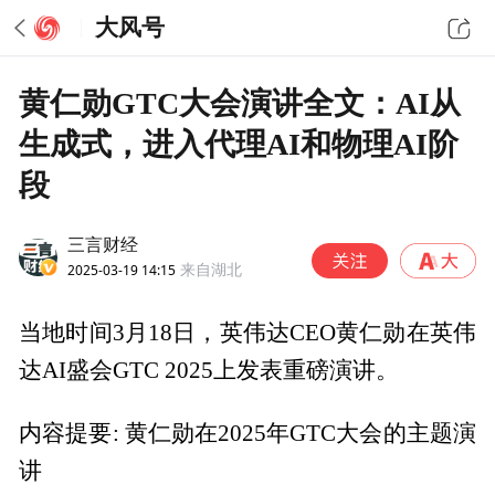
大风号
黄仁勋GTC大会演讲全文：AI从
生成式，进入代理AI和物理AI阶
段
三言财经
2025-03-19 14:15
来自湖北
当地时间3月18日，英伟达CEO黄仁勋在英伟
达AI盛会GTC 2025上发表重磅演讲。
内容提要: 黄仁勋在2025年GTC大会的主题演
讲