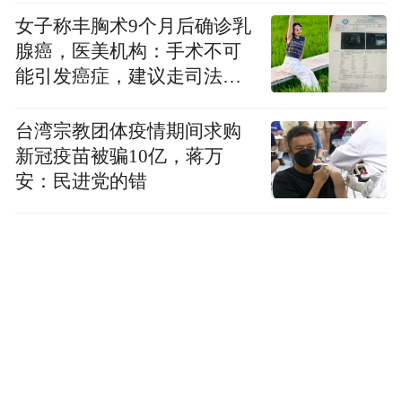
女子称丰胸术9个月后确诊乳
腺癌，医美机构：手术不可
能引发癌症，建议走司法途
径
台湾宗教团体疫情期间求购
新冠疫苗被骗10亿，蒋万
安：民进党的错
这种进步的原因在于人工智能。GeForce将
CUDA带到了世界，从而实现了AI，而AI现
在又反过来彻底改变了计算机图形。您正在
观看的是实时计算机图形，100%路径追踪。