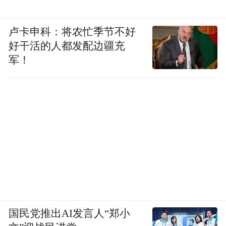
卢卡申科：将农忙季节不好
好干活的人都发配边疆充
军！
代理AI
我们称之为
。代理AI基本上意味着你
有一个具有代理能力的AI。它可以感知和理
解环境的上下文。它可以推理——非常重要
的是，它可以推理如何回答或解决问题。它
可以计划并采取行动。它可以使用工具，因
国民党推出AI发言人“郑小
为它现在理解多模态信息。它可以访问网站