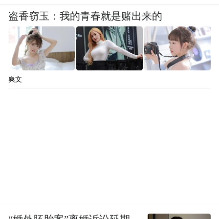
盗香窃玉：我的青春就是赌出来的
爽文
现在，通过强化学习，我们有能力生成大量
的 token。合成数据生成，基本上是使用一种
机器人方法来教 AI。这两件事的结合给整个
行业带来了巨大的计算挑战。
您可以看到该行业正在做出回应。我即将向
您展示的是 Hopper 的发货量。
在四大 CSP 中，四大 CSP，那些拥有公共云