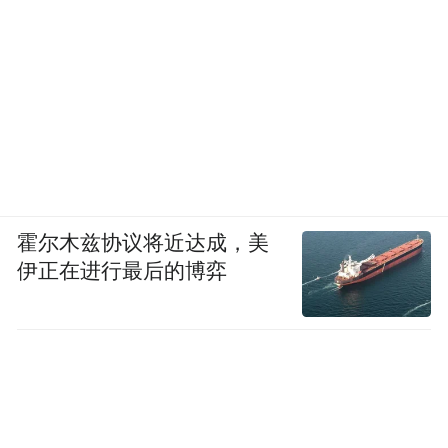
它始于感知AI，计算机视觉，语音识别，然
后是生成式AI。在过去的五年中，我们主要
专注于生成式AI，教AI如何从一种模态转换
霍尔木兹协议将近达成，美
为另一种模态。文本到图像，图像到文本，
伊正在进行最后的博弈
文本到视频，氨基酸到蛋白质，属性到化学
物质 - 我们可以使用AI生成内容的各种不同
方式。生成式AI从根本上改变了计算的完成
方式。从检索计算模型，我们现在有了一个
生成计算模型。过去我们所做的一切几乎都