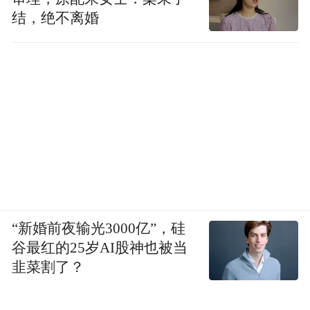
并且它必须以非常高的精度来实现，才能使
结，绝不离婚
图像看起来正确，并且在时间上是准确的。
这意味着从一帧到另一帧，无论是向前还是
向后，因为它是计算机图形，它必须在时间
上保持稳定。太不可思议了。人工智能取得
了非凡的进步。至今只有10年时间。实际上
我们谈论AI的时间已经不止这么久了。但是
AI真正进入世界意识大约是在十年前。
“新婚前夜输光3000亿”，硅
谷最红的25岁AI股神也被当
韭菜割了？