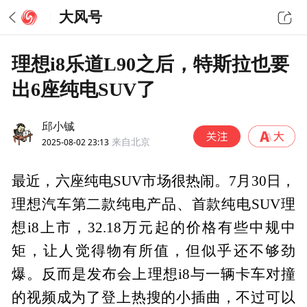
大风号
理想i8乐道L90之后，特斯拉也要
出6座纯电SUV了
邱小铖
2025-08-02 23:13
来自北京
最近，六座纯电SUV市场很热闹。7月30日，
理想汽车第二款纯电产品、首款纯电SUV理
想i8上市，32.18万元起的价格有些中规中
矩，让人觉得物有所值，但似乎还不够劲
爆。反而是发布会上理想i8与一辆卡车对撞
的视频成为了登上热搜的小插曲，不过可以