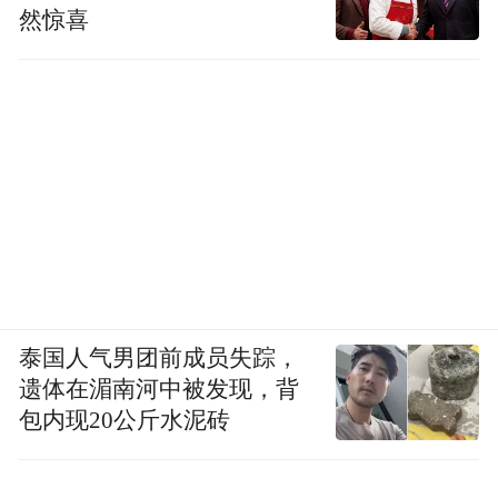
然惊喜
泰国人气男团前成员失踪，
遗体在湄南河中被发现，背
包内现20公斤水泥砖