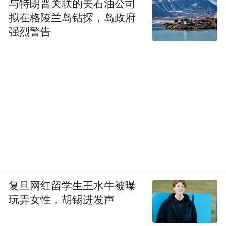
与特朗普关联的美石油公司
拟在格陵兰岛钻探，岛政府
强烈警告
复旦网红留学生王水牛被曝
玩弄女性，胡锡进发声