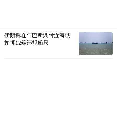
伊朗称在阿巴斯港附近海域
扣押12艘违规船只