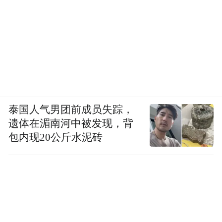
泰国人气男团前成员失踪，
遗体在湄南河中被发现，背
包内现20公斤水泥砖