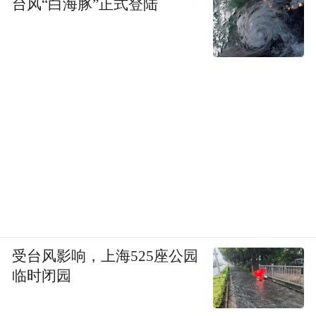
台风“白海豚”正式登陆
受台风影响，上海525座公园
临时闭园