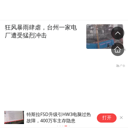
狂风暴雨肆虐，台州一家电
厂遭受猛烈冲击
特斯拉FSD升级引HW3电脑过热
打开
故障，400万车主存隐患