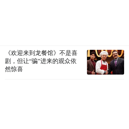
《欢迎来到龙餐馆》不是喜
剧，但让“骗”进来的观众依
然惊喜