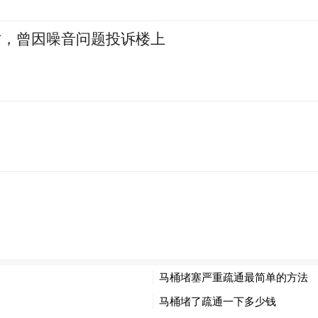
亡，曾因噪音问题投诉楼上