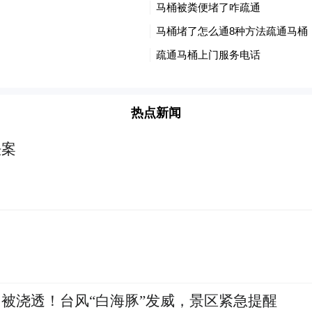
热点新闻
法案
被浇透！台风“白海豚”发威，景区紧急提醒