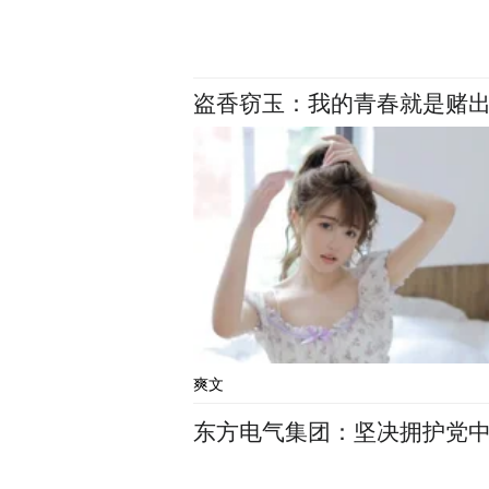
盗香窃玉：我的青春就是赌
爽文
东方电气集团：坚决拥护党