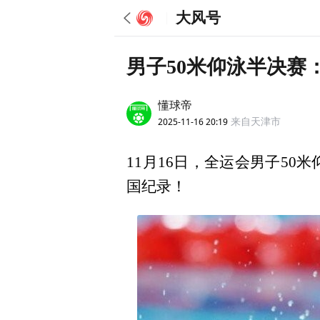
大风号
男子50米仰泳半决赛
懂球帝
2025-11-16 20:19
来自天津市
11月16日，全运会男子50
国纪录！