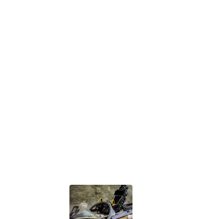
 posted by the user of Dafeng Hao,