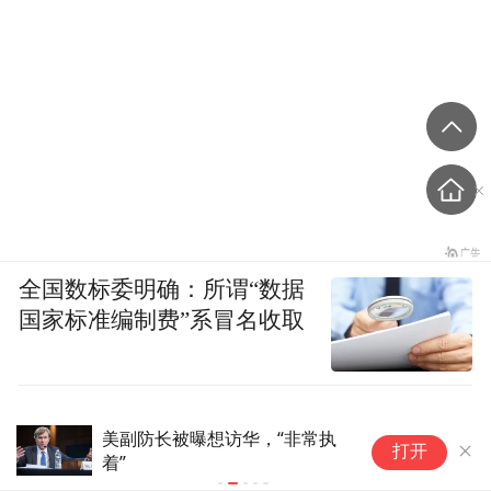
全国数标委明确：所谓“数据
国家标准编制费”系冒名收取
美媒爆料：美国防部高官寻求访
热点问答丨
打开
华，却遭中方冷遇
协议