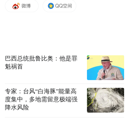
巴西总统批鲁比奥：他是罪
魁祸首
专家：台风“白海豚”能量高
度集中，多地需留意极端强
降水风险