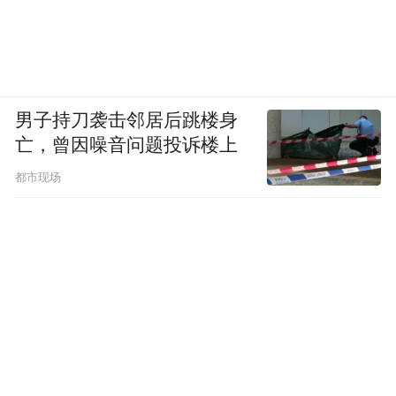
男子持刀袭击邻居后跳楼身
亡，曾因噪音问题投诉楼上
都市现场