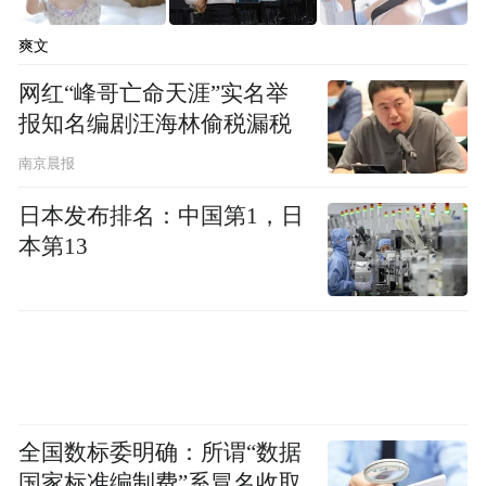
爽文
网红“峰哥亡命天涯”实名举
报知名编剧汪海林偷税漏税
南京晨报
日本发布排名：中国第1，日
本第13
全国数标委明确：所谓“数据
国家标准编制费”系冒名收取