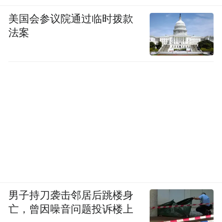
美国会参议院通过临时拨款
法案
男子持刀袭击邻居后跳楼身
亡，曾因噪音问题投诉楼上