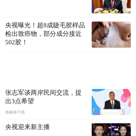
央视曝光！超8成睫毛胶样品
检出致癌物，部分成分接近
502胶！
张志军谈两岸民间交流，提
出3点希望
海峡新干线
央视迎来新主播