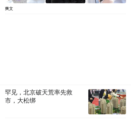
爽文
罕见，北京破天荒率先救
市，大松绑