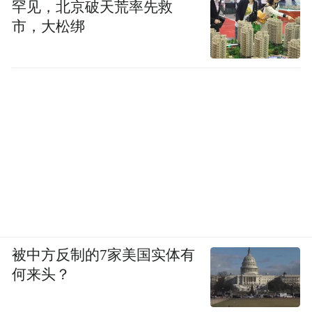
罕见，北京破天荒率先救
市，大松绑
被中方反制的7家美国实体有
何来头？