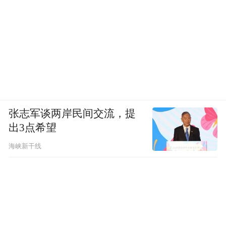
张志军谈两岸民间交流，提
出3点希望
海峡新干线