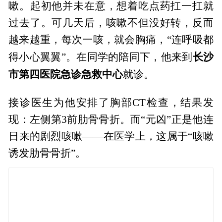
嗽。起初他并未在意，想着吃点药扛一扛就
过去了。可几天后，咳嗽不但没好转，反而
越来越重，每次一咳，就会胸痛，“连呼吸都
长沙
得小心翼翼”。在同学的陪同下，他来到
市第四医院急诊急救中心
就诊。
接诊医生为他安排了胸部CT检查，结果发
现：左侧第3前肋骨骨折。而“元凶”正是他连
日来的剧烈咳嗽——在医学上，这属于“咳嗽
诱发肋骨骨折”。