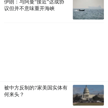
伊朗：与阿曼“接近”达成协
议但并不意味重开海峡
被中方反制的7家美国实体有
何来头？