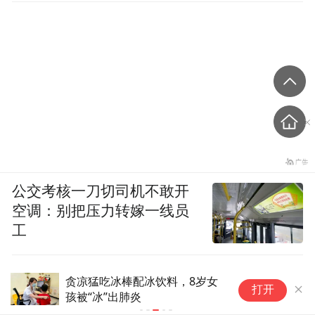
公交考核一刀切司机不敢开
空调：别把压力转嫁一线员
工
配冰饮料，8岁女
长期吸烟致双侧肺“鼓包”，医
打开
炎
提醒：胸闷胸痛尽快就诊