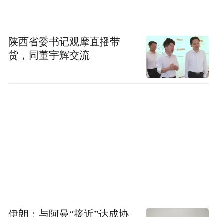
陕西省委书记观摩直播带
货，同董宇辉交流
伊朗：与阿曼“接近”达成协