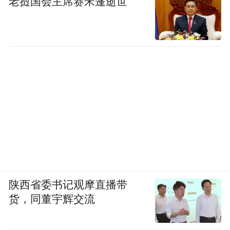
老挝国会主席赛宋蓬逝世
陕西省委书记观摩直播带
货，同董宇辉交流