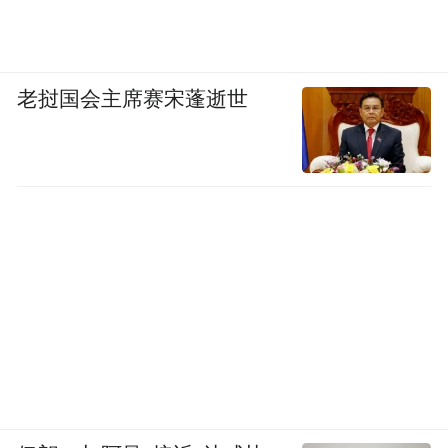
老挝国会主席赛宋蓬逝世