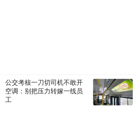
公交考核一刀切司机不敢开
空调：别把压力转嫁一线员
工