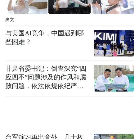
爽文
与美国AI竞争，中国遇到哪
些困难？
甘肃省委书记：倒查深究“四
应四不”问题涉及的作风和腐
败问题，依法依规依纪严肃
查处腐败案件，加大通报曝
光力度
台军演习再出意外，几十枚