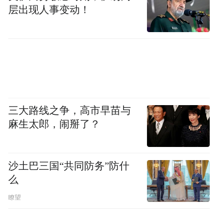
层出现人事变动！
三大路线之争，高市早苗与
麻生太郎，闹掰了？
沙土巴三国“共同防务”防什
么
瞭望