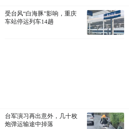
受台风“白海豚”影响，重庆
车站停运列车14趟
台军演习再出意外，几十枚
炮弹运输途中掉落