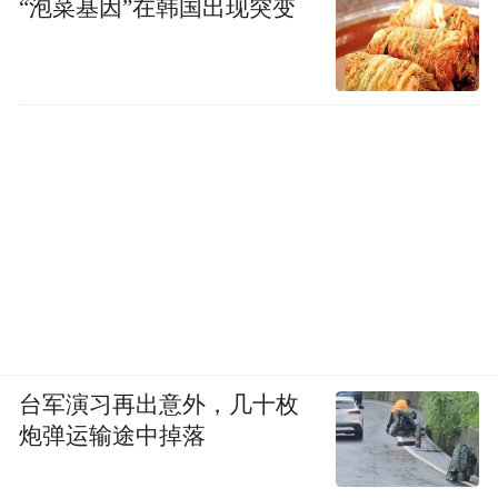
“泡菜基因”在韩国出现突变
台军演习再出意外，几十枚
炮弹运输途中掉落