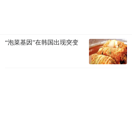
“泡菜基因”在韩国出现突变