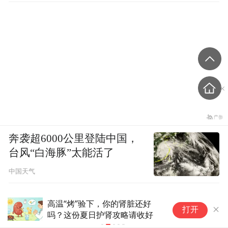
奔袭超6000公里登陆中国，
台风“白海豚”太能活了
中国天气
运动时一个习惯，让肾损伤标志
肾
打开
物显著升高！很多人经常做却毫
不知情