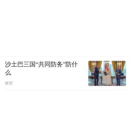
沙土巴三国“共同防务”防什
么
瞭望