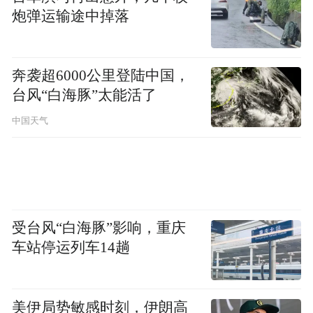
炮弹运输途中掉落
奔袭超6000公里登陆中国，
台风“白海豚”太能活了
中国天气
受台风“白海豚”影响，重庆
车站停运列车14趟
美伊局势敏感时刻，伊朗高