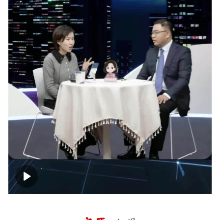
00:00
01:34