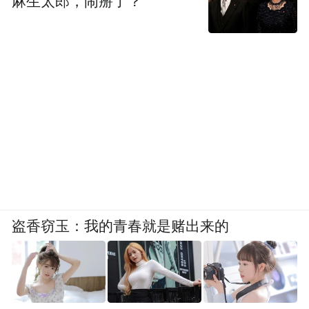
麻生太郎，闹掰了？
盗香窃玉：我的青春就是赌出来的