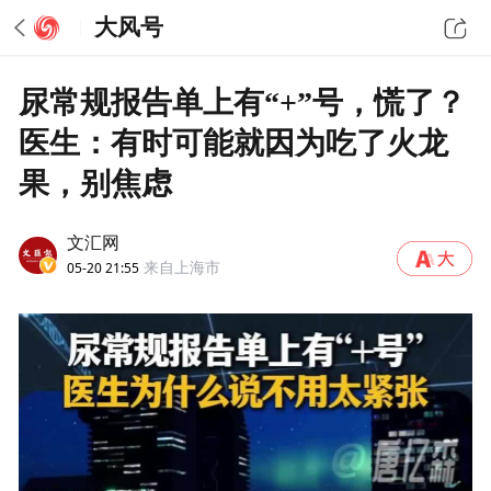
大风号
尿常规报告单上有“+”号，慌了？
医生：有时可能就因为吃了火龙
果，别焦虑
文汇网
05-20 21:55
来自上海市