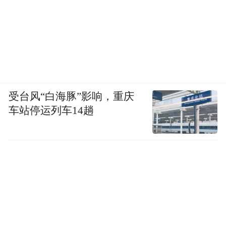
受台风“白海豚”影响，重庆
车站停运列车14趟