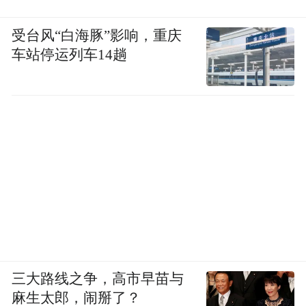
受台风“白海豚”影响，重庆
车站停运列车14趟
三大路线之争，高市早苗与
麻生太郎，闹掰了？