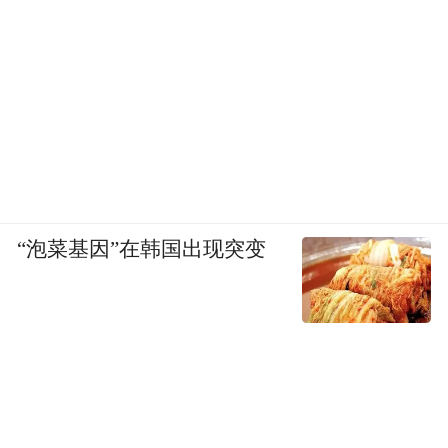
“泡菜基因”在韩国出现突变