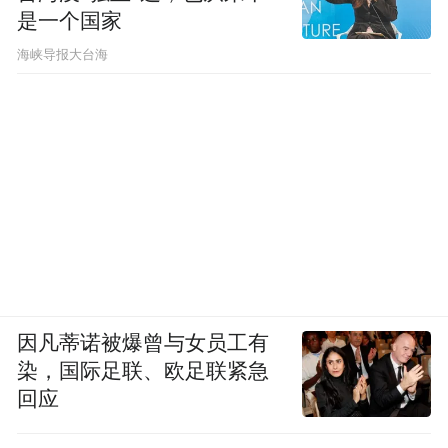
是一个国家
​海峡导报大台海
因凡蒂诺被爆曾与女员工有
染，国际足联、欧足联紧急
回应