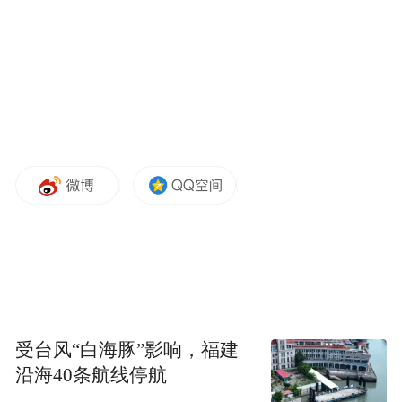
违反国家有关规定，向他人出售或提供公民
个人信息，情节严重的，处三年以下有期徒
刑或拘役，并处或单处罚金；情节特别严重
的，处三年以上七年以下有期徒刑，并处罚
金。
《网络安全法》第44条明确：任何个人或组
织不得非法获取、出售或向他人提供个人信
息，违者将依法承担民事责任、行政处罚或
刑事责任。
《个人信息保护法》第10条强调：任何组
受台风“白海豚”影响，福建
织、个人不得非法收集、使用、加工、传输
沿海40条航线停航
他人个人信息，不得非法买卖、提供或公开