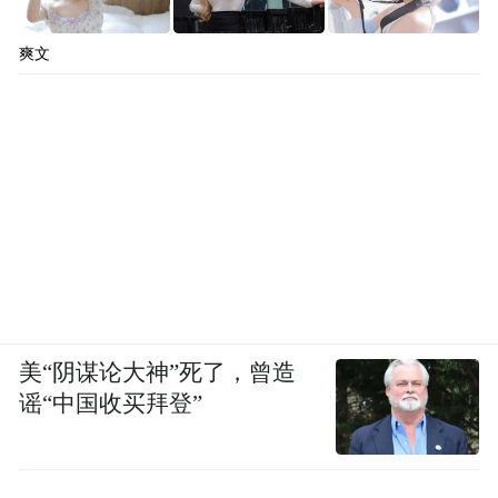
爽文
美“阴谋论大神”死了，曾造
谣“中国收买拜登”