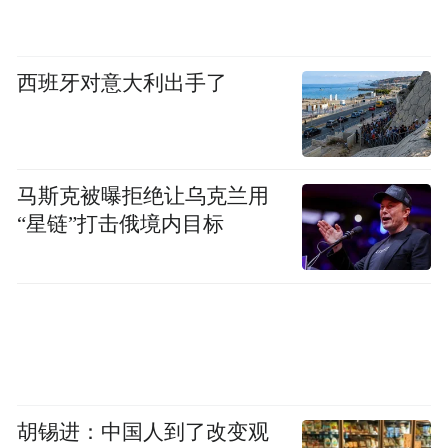
【责任编辑:王頔】
西班牙对意大利出手了
马斯克被曝拒绝让乌克兰用
“星链”打击俄境内目标
胡锡进：中国人到了改变观