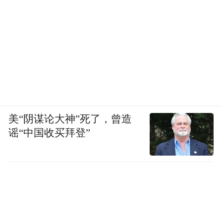
美“阴谋论大神”死了，曾造
谣“中国收买拜登”