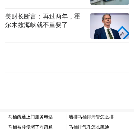
他人个人信息。
美财长断言：再过两年，霍
网警提醒
尔木兹海峡就不重要了
为切实保护公民个人信息安全，公安机关提
醒广大市民和机构：
个人防护需谨慎
填写个人信息时，务必选择正规、可信的渠
道，避免随意透露身份证号、联系方式、家
庭住址等敏感信息。
接到陌生推销电话时，应提高警惕，切勿轻