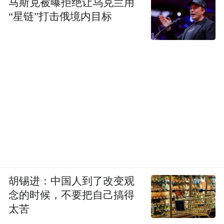
马斯克被曝拒绝让乌克兰用
“星链”打击俄境内目标
胡锡进：中国人到了改变观
念的时候，不要把自己搞得
太苦