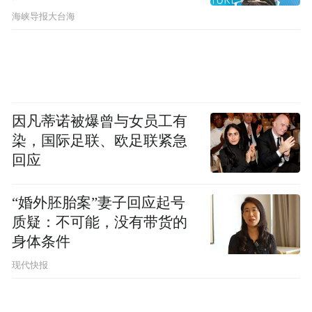
​海峡导报大台海
因凡蒂诺被爆曾与女员工有
染，国际足联、欧足联紧急
回应
“婚外胚胎案”妻子回应起号
质疑：不可能，没有带货的
身体条件
现代快报
微信公众号截图