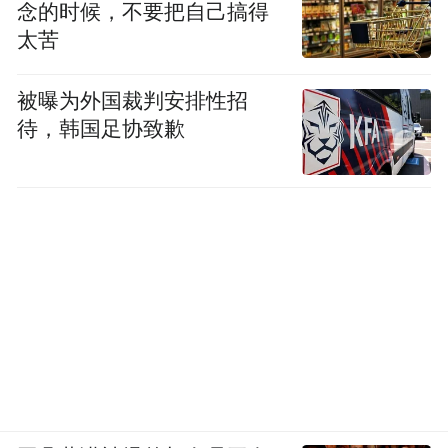
念的时候，不要把自己搞得
太苦
被曝为外国裁判安排性招
待，韩国足协致歉