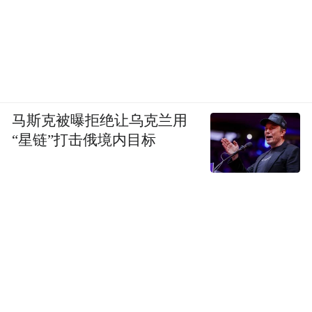
马斯克被曝拒绝让乌克兰用
“星链”打击俄境内目标