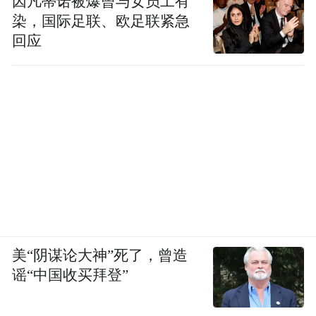
因凡蒂诺被爆曾与女员工有
染，国际足联、欧足联紧急
回应
美“阴谋论大神”死了，曾造
谣“中国收买拜登”