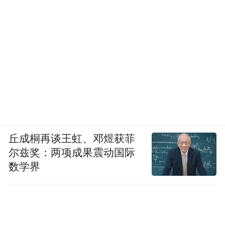
丘成桐再谈王虹、邓煜获菲
尔兹奖：两项成果震动国际
数学界