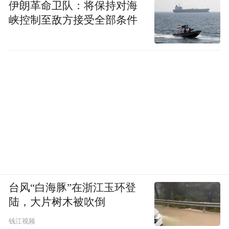
伊朗革命卫队：将保持对海
峡控制至敌方接受全部条件
台风“白海豚”在浙江玉环登
陆，大片树木被吹倒
钱江视频