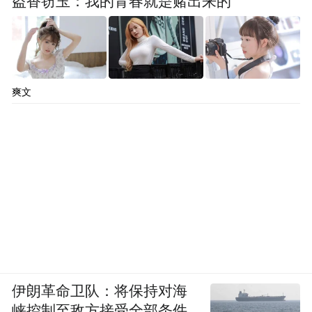
盗香窃玉：我的青春就是赌出来的
爽文
伊朗革命卫队：将保持对海
峡控制至敌方接受全部条件