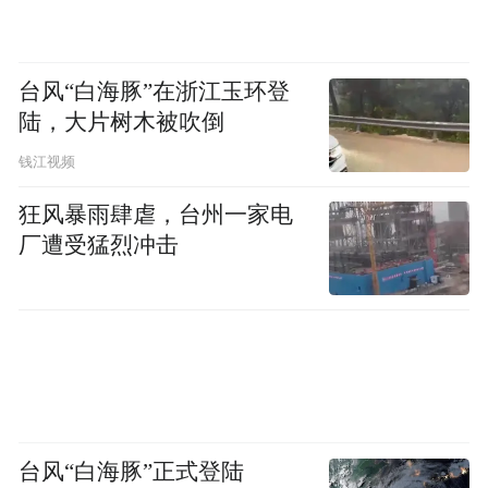
by the user of Dafeng Hao, which is a social media
platform and merely provides information storage
space services.”
台风“白海豚”在浙江玉环登
陆，大片树木被吹倒
钱江视频
狂风暴雨肆虐，台州一家电
厂遭受猛烈冲击
台风“白海豚”正式登陆