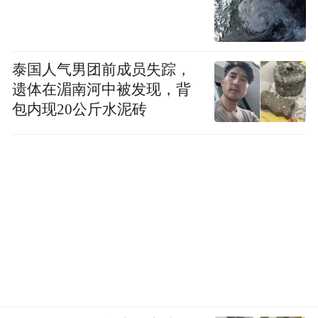
泰国人气男团前成员失踪，
遗体在湄南河中被发现，背
包内现20公斤水泥砖