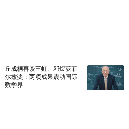
丘成桐再谈王虹、邓煜获菲
尔兹奖：两项成果震动国际
数学界