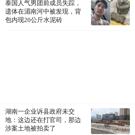
泰国人气男团前成员失踪，
遗体在湄南河中被发现，背
包内现20公斤水泥砖
湖南一企业诉县政府未交
地：这边还在打官司，那边
涉案土地被拍卖了