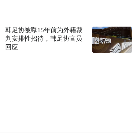
韩足协被曝15年前为外籍裁
判安排性招待，韩足协官员
03
回应
特朗普和一小撮选民掌握了世界的命运
特朗普不知道，此刻的他正站在历史的十字
路口，全面的贸易战已经一触即发，甚至世
界大战也不再遥远，只需一步，人类就将再
次经历100年前的浩劫。
但特朗普不懂世界也不在乎世界，他只关心
自己内心的想法和“红脖子”的选票。