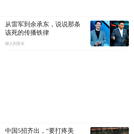
不过美国高关税的后果远不是美国经济萧条
那么简单，它直接打击了德国、日本两个依
赖出口的国家，并让两国在经济困境下走向
从雷军到余承东，说说那条
战争。
该死的传播铁律
报人刘亚东
中国5招齐出，“要打疼美