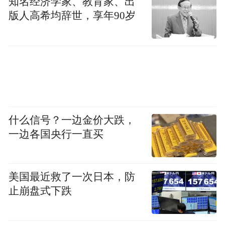
知名经济学家、教育家、出
时的总统胡佛否决这项法案。
版人高希均辞世，享年90岁
什么信号？一边金价大跌，
一边各国央行一直买
美国最近救了一次日本，防
止崩盘式下跌