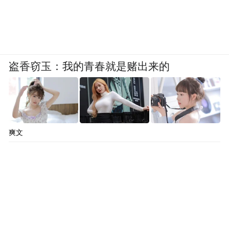
日本史学家鹤见俊辅就指出”经济危机摧毁了
明治以来积累的自由主义秩序，军人得以以
国家重建的名义干政。”英国历史学家A.J.P.
Taylor也说：“满洲事变不仅是帝国主义的结
盗香窃玉：我的青春就是赌出来的
果，更是萧条逼迫下的经济报复行为。”
随着德国、日本两个强国激进势力的上台，
世界大战也就不可避免了。
爽文