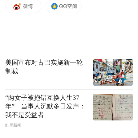
美国宣布对古巴实施新一轮
制裁
“两女子被抱错互换人生37
年”一当事人沉默多日发声：
我不是受益者
红星新闻