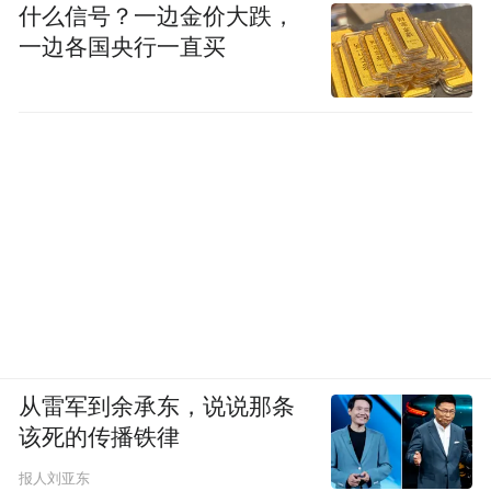
什么信号？一边金价大跌，
一边各国央行一直买
从雷军到余承东，说说那条
该死的传播铁律
报人刘亚东