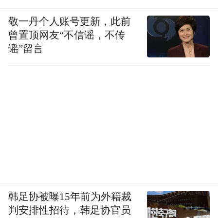
能靠发动战争来消耗过剩的产能和人口。
敬一丹个人账号更新，此前
曾置顶网友“不信谣，不传
谣”留言
韩足协被曝15年前为外籍裁
另一个遭遇美国《关税法》打击的是日本，
判安排性招待，韩足协官员
与德国一样，日本也是出口导向经济，1929