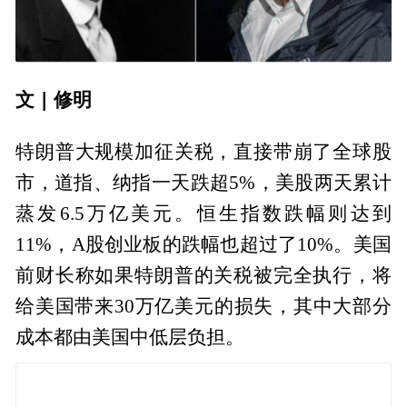
文 | 修明
特朗普大规模加征关税，直接带崩了全球股
市，道指、纳指一天跌超5%，美股两天累计
蒸发6.5万亿美元。恒生指数跌幅则达到
11%，A股创业板的跌幅也超过了10%。美国
前财长称如果特朗普的关税被完全执行，将
给美国带来30万亿美元的损失，其中大部分
成本都由美国中低层负担。