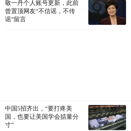
敬一丹个人账号更新，此前
曾置顶网友“不信谣，不传
那些处在摇摆州的美国蓝领选民，就以这样
谣”留言
一种方式决定了世界的命运，正如90年前，
一群愤怒的美国选民选出了一群不负责任的
政客，最终由一个完全不懂世界的草台班子
将世界引向了浩劫。
虽然美国是世界第一强国，但美国选民完全
是德不配位，完全没有做好领导世界的准
备。美国虽强虽大，但美国选民的见识一百
年没有进步，他们只关心篮子中的鸡蛋价
中国5招齐出，“要打疼美
格。这将引起全世界对国际秩序和民主制度
国，也要让美国学会掂量分
的反思，影响世界几十亿人生计的重大决
寸”